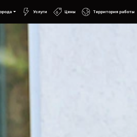
орода
Услуги
Цены
Территория работы