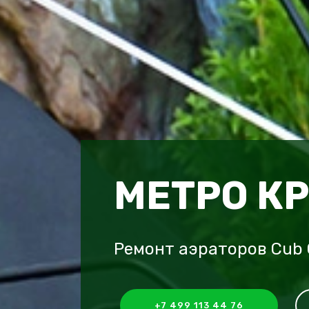
МЕТРО К
Ремонт аэраторов Cub 
+7 499 113 44 76