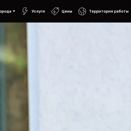
орода
Услуги
Цены
Территория работы