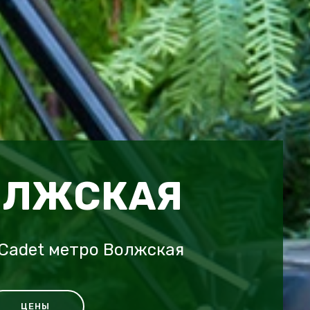
ОЛЖСКАЯ
Cadet метро Волжская
ЦЕНЫ