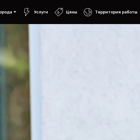
орода
Услуги
Цены
Территория работы