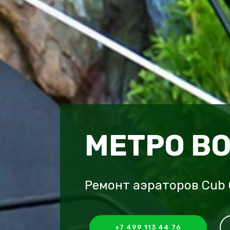
МЕТРО В
Ремонт аэраторов Cub 
+7 499 113 44 76