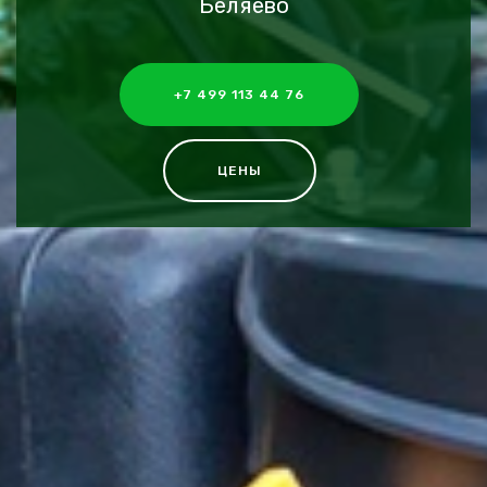
Беляево
+7 499 113 44 76
ЦЕНЫ