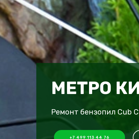
МЕТРО К
Ремонт бензопил Cub C
+7 499 113 44 76