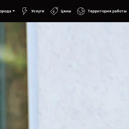
орода
Услуги
Цены
Территория работы