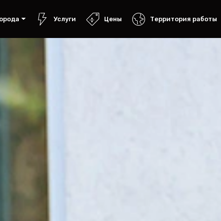
орода
Услуги
Цены
Территория работы