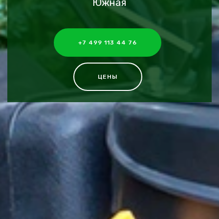
Южная
+7 499 113 44 76
ЦЕНЫ