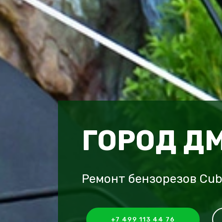
ГОРОД Д
Ремонт бензорезов Cub
+7 499 113 44 76