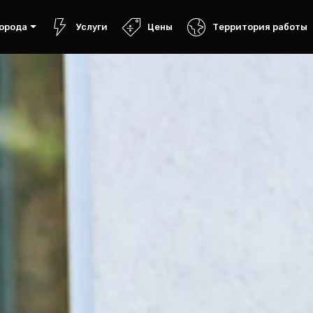
орода
Услуги
Цены
Территория работы