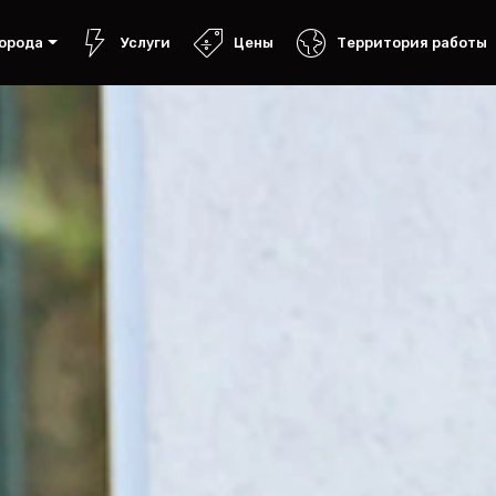
орода
Услуги
Цены
Территория работы