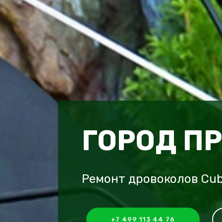
ГОРОД П
Ремонт дровоколов Cub
+7 499 113 44 76