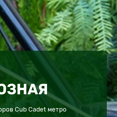
ЮЗНАЯ
ров Cub Cadet метро