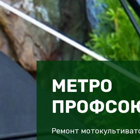
МЕТРО
ПРОФСО
Ремонт мотокультивато