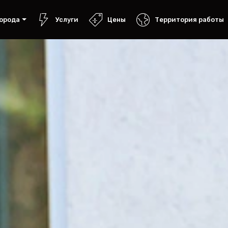
орода
Услуги
Цены
Территория работы