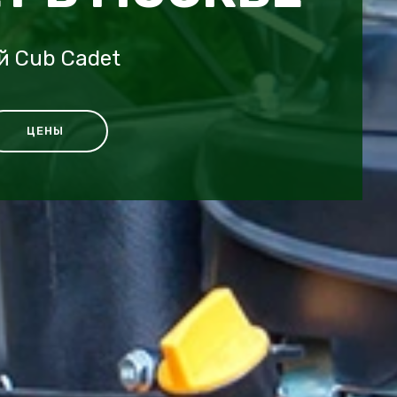
й Cub Cadet
ЦЕНЫ