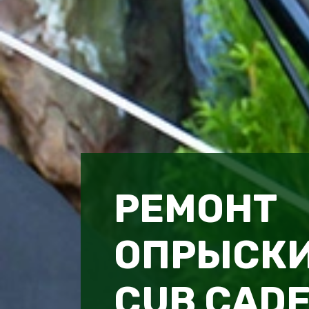
РЕМОНТ
ОПРЫСК
CUB CADE