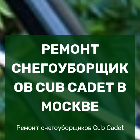
РЕМОНТ
СНЕГОУБОРЩИК
ОВ CUB CADET В
МОСКВЕ
Ремонт снегоуборщиков Cub Cadet