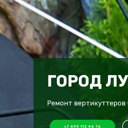
ГОРОД Л
Ремонт вертикуттеров 
+7 499 113 44 76