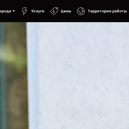
орода
Услуги
Цены
Территория работы