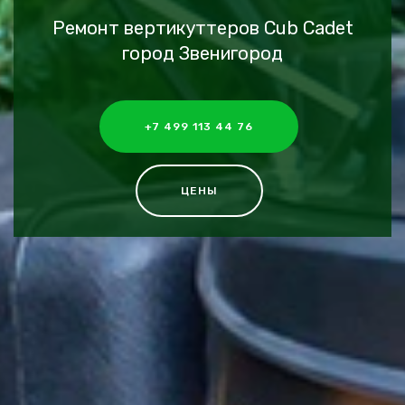
Ремонт вертикуттеров Cub Cadet
город Звенигород
+7 499 113 44 76
ЦЕНЫ