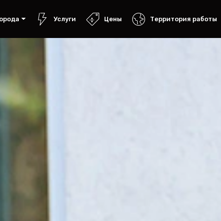
орода
Услуги
Цены
Территория работы