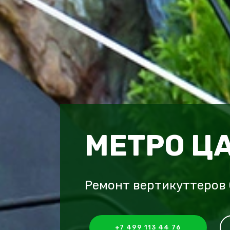
МЕТРО Ц
Ремонт вертикуттеров
+7 499 113 44 76