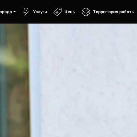
орода
Услуги
Цены
Территория работы